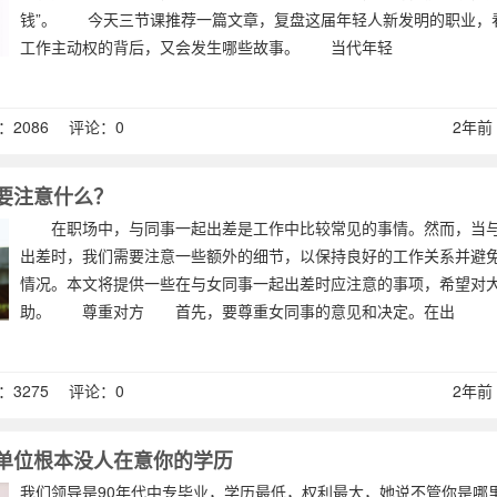
钱”。 今天三节课推荐一篇文章，复盘这届年轻人新发明的职业，
工作主动权的背后，又会发生哪些故事。 当代年轻
2086 评论：0
2年前 (
要注意什么？
在职场中，与同事一起出差是工作中比较常见的事情。然而，当与
出差时，我们需要注意一些额外的细节，以保持良好的工作关系并避
情况。本文将提供一些在与女同事一起出差时应注意的事项，希望对
助。 尊重对方 首先，要尊重女同事的意见和决定。在出
3275 评论：0
2年前 (
，单位根本没人在意你的学历
我们领导是90年代中专毕业，学历最低，权利最大，她说不管你是哪