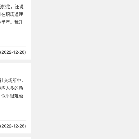
的拒绝，还说
且在职场道理
休半年。我升
2022-12-28)
社交场所中，
适应人多的场
，似乎很难融
2022-12-28)