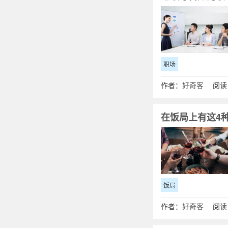
职场
作者：
好奇客
阅读：
在饭局上有这4
饭局
作者：
好奇客
阅读：