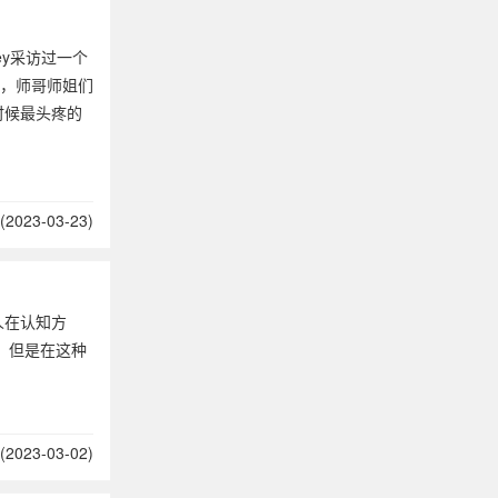
ey采访过一个
间，师哥师姐们
时候最头疼的
2023-03-23)
人在认知方
，但是在这种
2023-03-02)