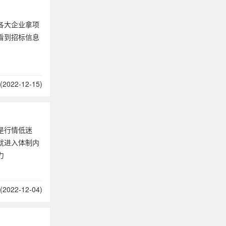
各大企业拿项
看到招标信息
2022-12-15)
是行情低迷
就进入体制内
力
2022-12-04)