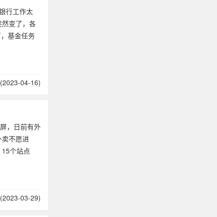
银行工作太
突然变了，各
万，基金任务
2023-04-16)
刷屏，日前有外
外卖不愿进
15个站点
2023-03-29)