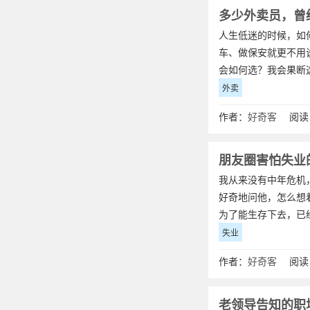
多少外卖员，曾
人生低迷的时候，如
车、做保安就更不用
会如何选？我会果断
外卖
作者：
好奇客
阅读：
朋友圈害怕失业
我从来没有中年危机
好奇地问他，怎么想
为了能生存下去，已
失业
作者：
好奇客
阅读：
老领导告知的职