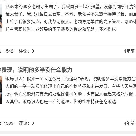
已退休的60岁老领导生病了，我喊同事一起去探望，没想到同事干脆
我太傻了，我只好独自去看望。不料，老领导不光热情接待了我，而
上给了我很多指点，对我帮助很大。老领导是单位的高层管理，刚退
任主管职位时，老领导给予了很多的肯定和帮助，我才得以
1542 评论：0
4年前 (
种表现，说明他多半没什么能力
饭局识人：假如一个人在饭局上有这4种表现，说明他多半没啥能力在
人们的一举一动都能体现出自己的性格特征和未来发展，有些人天生
所，他们总能游刃有余的处理好各种问题，也有些人看起来格外局促
入其中。饭局识人也是一样的道理，你的性格特征在吃饭途
1585 评论：0
4年前 (