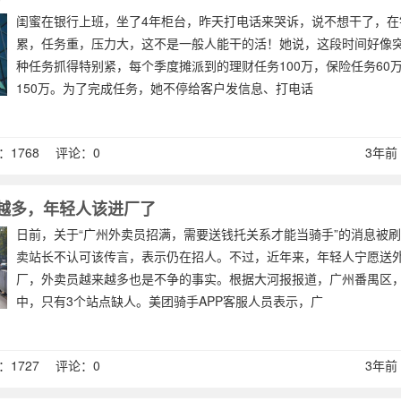
闺蜜在银行上班，坐了4年柜台，昨天打电话来哭诉，说不想干了，在
累，任务重，压力大，这不是一般人能干的活！她说，这段时间好像
种任务抓得特别紧，每个季度摊派到的理财任务100万，保险任务60
150万。为了完成任务，她不停给客户发信息、打电话
1768 评论：0
3年前 (
越多，年轻人该进厂了
日前，关于“广州外卖员招满，需要送钱托关系才能当骑手”的消息被
卖站长不认可该传言，表示仍在招人。不过，近年来，年轻人宁愿送
厂，外卖员越来越多也是不争的事实。根据大河报报道，广州番禺区，
中，只有3个站点缺人。美团骑手APP客服人员表示，广
1727 评论：0
3年前 (