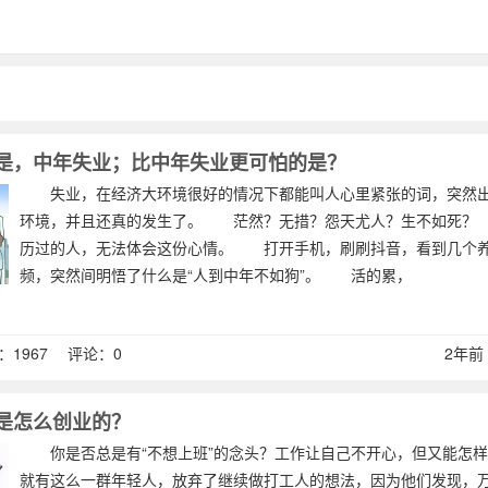
是，中年失业；比中年失业更可怕的是？
失业，在经济大环境很好的情况下都能叫人心里紧张的词，突然出
环境，并且还真的发生了。 茫然？无措？怨天尤人？生不如死？
历过的人，无法体会这份心情。 打开手机，刷刷抖音，看到几个
频，突然间明悟了什么是“人到中年不如狗”。 活的累，
1967 评论：0
2年前 (
是怎么创业的？
你是否总是有“不想上班”的念头？工作让自己不开心，但又能怎
就有这么一群年轻人，放弃了继续做打工人的想法，因为他们发现，万