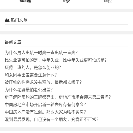
605篇
9条
15位
热门文章
最新文章
为什么男人出轨一时爽一直出轨一直爽？
比失业更可怕的是，中年失业；比中年失业更可怕的是？
厌倦上班的人，是怎么创业的？
和女同事出差需要注意什么？
被压抑的性需求没有释放，最后都去哪了？
为什么老婆最怕老公出差？
房子解除限购的王牌都亮出，房地产市场会迎来第二春吗？
中国房地产市场开启新一轮去库存有何意义？
中国房地产没有过剩。那么大家为啥不买房？
混到最后发现，自己没有一个朋友，究竟正不正常？