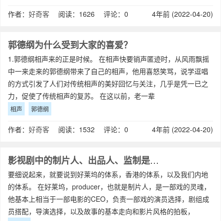
作者：
好奇客
阅读：1626 评论：0
4年前 (2022-04-20)
郭德纲为什么受到大家的喜爱？
1.郭德纲相声来的正是时候。 在相声快要销声匿迹时，从风雨飘摇
中一来走来的郭德纲带来了自己的相声，他用喜怒笑骂，说学逗唱
的方式引发了人们对传统相声的美好回忆与关注，几乎是凭一已之
力，促使了传统相声的复苏。 在这以前，老一辈
相声
郭德纲
作者：
好奇客
阅读：1532 评论：0
4年前 (2022-04-20)
影视剧中的制片人、出品人、监制是什么分工？
要细说起来，就要说到好莱坞的体系，香港的体系，以及我们内地
的体系。 在好莱坞，producer，也就是制片人，是一部戏的灵魂，
他基本上相当于一部电影的CEO，负责一部戏的演员选择，剧组成
员搭配，导演选择，以及故事的基本走向和影片风格的拍板，