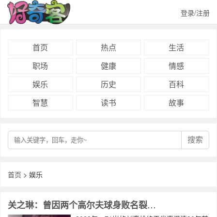
登录/注册
首页
热点
生活
职场
健康
情感
娱乐
历史
百科
智慧
读书
故事
搜索
首页
> 娱乐
关之琳：曾因两个高尔夫球身败名裂，两婚两离，如今从商身价上亿