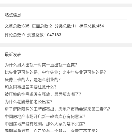
站点信息
文章总数:605
页面总数:2
分类总数:11
标签总数:454
评论总数:9
浏览总数:1047183
最近发表
为什么男人出轨一时爽一直出轨一直爽？
比失业更可怕的是，中年失业；比中年失业更可怕的是？
厌倦上班的人，是怎么创业的？
和女同事出差需要注意什么？
被压抑的性需求没有释放，最后都去哪了？
为什么老婆最怕老公出差？
房子解除限购的王牌都亮出，房地产市场会迎来第二春吗？
中国房地产市场开启新一轮去库存有何意义？
中国房地产没有过剩。那么大家为啥不买房？
混到最后发现，自己没有一个朋友，究竟正不正常？