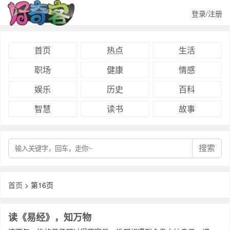
登录/注册
首页
热点
生活
职场
健康
情感
娱乐
历史
百科
智慧
读书
故事
搜索
首页
> 第16页
读《易经》，知万物