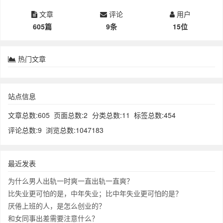
文章
评论
用户
605篇
9条
15位
热门文章
站点信息
文章总数:605
页面总数:2
分类总数:11
标签总数:454
评论总数:9
浏览总数:1047183
最近发表
为什么男人出轨一时爽一直出轨一直爽？
比失业更可怕的是，中年失业；比中年失业更可怕的是？
厌倦上班的人，是怎么创业的？
和女同事出差需要注意什么？