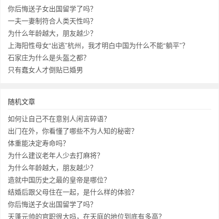
你后悔送子女出国留学了吗？
一夫一妻制符合人类天性吗？
为什么年龄越大，朋友越少？
上海阳性母女“出逃”杭州，我才明白中国为什么不能“躺平”？
石家庄为什么是头盔之都？
只有蠢女人才倒贴已婚男
随机文章
如何让自己不在意别人闲言碎语？
出门在外，你看懂了哪些不为人知的秘密？
体重能决定寿命吗？
为什么建议老年人少去打麻将？
为什么年龄越大，朋友越少？
造就中国历史之最的皇帝是哪位？
结婚后跟父母住在一起，是什么样的体验？
你后悔送子女出国留学了吗？
天蓬元帅的官职很大吗，在天庭的地位到底有多高？