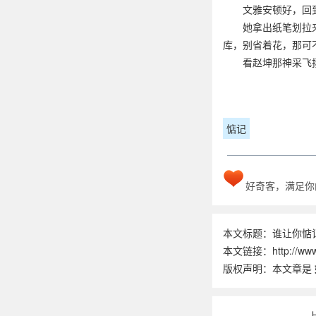
文雅安顿好，回
她拿出纸笔划拉
库，别省着花，那可
看赵坤那神采飞
惦记
好奇客，满足你
本文标题：谁让你惦
本文链接：http://www.
版权声明：本文章是