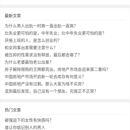
最新文章
为什么男人出轨一时爽一直出轨一直爽？
比失业更可怕的是，中年失业；比中年失业更可怕的是？
厌倦上班的人，是怎么创业的？
和女同事出差需要注意什么？
被压抑的性需求没有释放，最后都去哪了？
为什么老婆最怕老公出差？
房子解除限购的王牌都亮出，房地产市场会迎来第二春吗？
中国房地产市场开启新一轮去库存有何意义？
中国房地产没有过剩。那么大家为啥不买房？
混到最后发现，自己没有一个朋友，究竟正不正常？
热门文章
被强迫下的女性有快感吗？
谁让你惦记别人的男人