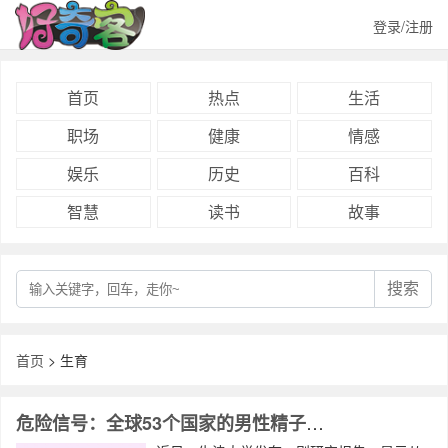
登录/注册
首页
热点
生活
职场
健康
情感
娱乐
历史
百科
智慧
读书
故事
搜索
首页
> 生育
危险信号：全球53个国家的男性精子数量平均下降了62%