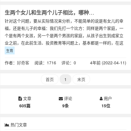
生两个女儿和生两个儿子相比，哪种会更幸福？
针对这个问题，要从实际情况来分析，不能简单的说是有女儿的幸
福，还是有儿子的幸福：我们先打一个比方：同样是两个家庭，一
个是有两个女孩，另一个是两个男孩的家庭，从孩子出生到成家立
业之前，在此前生活、投资教育等问题上，基本都是一样的，在这
方面看不出来是有男孩的父母幸福，还是有
生育
作者：
好奇客
阅读：1716 评论：0
4年前 (2022-04-11)
首页
1
末页
文章
评论
用户
605篇
9条
15位
热门文章