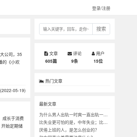
登录/注册
搜索
文章
评论
用户
大公司，35
605篇
9条
15位
播的《小欢
热门文章
2022-05-19)
最新文章
为什么男人出轨一时爽一直出轨一直爽？
。成长于消费
比失业更可怕的是，中年失业；比中年失业更可怕的是？
，开始定期储
厌倦上班的人，是怎么创业的？