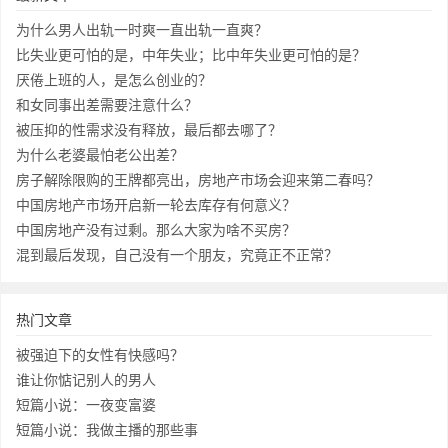
为什么男人出轨一时爽一直出轨一直爽？
比失业更可怕的是，中年失业；比中年失业更可怕的是？
厌倦上班的人，是怎么创业的？
和女同事出差需要注意什么？
被压抑的性需求没有释放，最后都去哪了？
为什么老婆最怕老公出差？
房子解除限购的王牌都亮出，房地产市场会迎来第二春吗？
中国房地产市场开启新一轮去库存有何意义？
中国房地产没有过剩。那么大家为啥不买房？
混到最后发现，自己没有一个朋友，究竟正不正常？
热门文章
被强迫下的女性有快感吗？
谁让你惦记别人的男人
短篇小说：一夜变富婆
短篇小说：我做主播的那些事