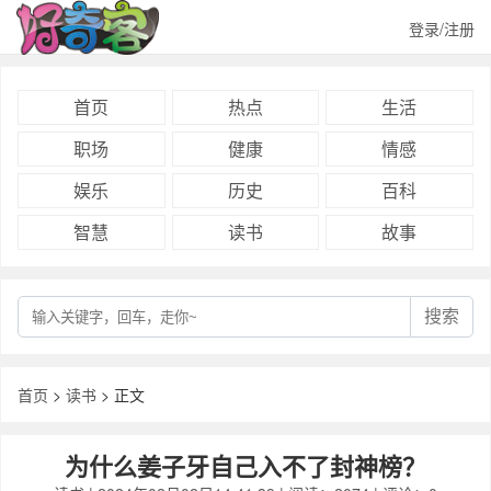
登录/注册
首页
热点
生活
职场
健康
情感
娱乐
历史
百科
智慧
读书
故事
搜索
首页
>
读书
> 正文
为什么姜子牙自己入不了封神榜？