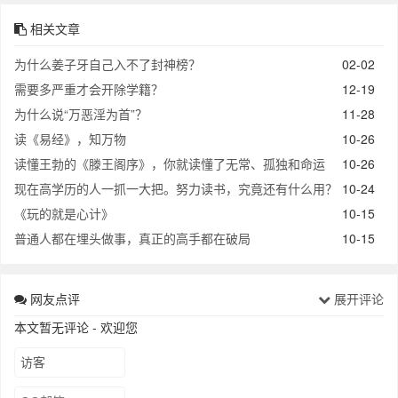
相关文章
为什么姜子牙自己入不了封神榜？
02-02
需要多严重才会开除学籍？
12-19
为什么说“万恶淫为首”？
11-28
读《易经》，知万物
10-26
读懂王勃的《滕王阁序》，你就读懂了无常、孤独和命运
10-26
现在高学历的人一抓一大把。努力读书，究竟还有什么用？
10-24
《玩的就是心计》
10-15
普通人都在埋头做事，真正的高手都在破局
10-15
网友点评
展开评论
本文暂无评论 - 欢迎您