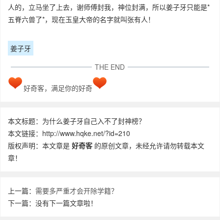
人的，立马坐了上去，谢师傅封我，神位封满，所以姜子牙只能是*
五脊六兽了*，现在玉皇大帝的名字就叫张有人！
姜子牙
THE END
好奇客，满足你的好奇
本文标题：为什么姜子牙自己入不了封神榜？
本文链接：http://www.hqke.net/?id=210
版权声明：本文章是
好奇客
的原创文章，未经允许请勿转载本文
章！
上一篇：
需要多严重才会开除学籍？
下一篇：没有下一篇文章啦！